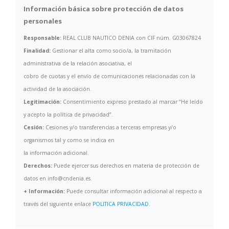
Información básica sobre protección de datos
personales
Responsable:
REAL CLUB NAUTICO DENIA con CIF núm. G03067824
Finalidad:
Gestionar el alta como socio/a, la tramitación
administrativa de la relación asociativa, el
cobro de cuotas y el envío de comunicaciones relacionadas con la
actividad de la asociación.
Legitimación:
Consentimiento expreso prestado al marcar “He leído
y acepto la política de privacidad”.
Cesión:
Cesiones y/o transferencias a terceras empresas y/o
organismos tal y como se indica en
la información adicional.
Derechos:
Puede ejercer sus derechos en materia de protección de
datos en info@cndenia.es.
+ Información:
Puede consultar información adicional al respecto a
través del siguiente enlace
POLITICA PRIVACIDAD
.