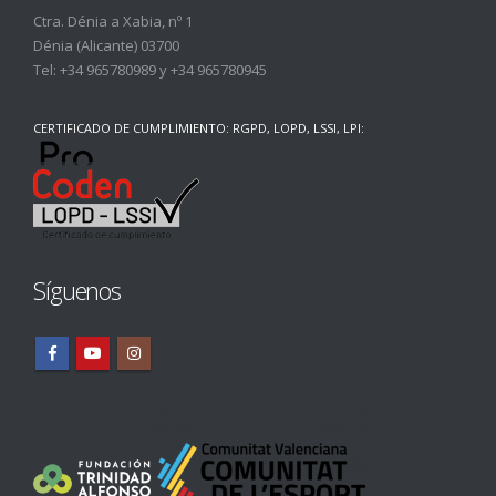
Ctra. Dénia a Xabia, nº 1
Dénia (Alicante) 03700
Tel:
+34 965780989
y
+34 965780945
CERTIFICADO DE CUMPLIMIENTO: RGPD, LOPD, LSSI, LPI:
Síguenos