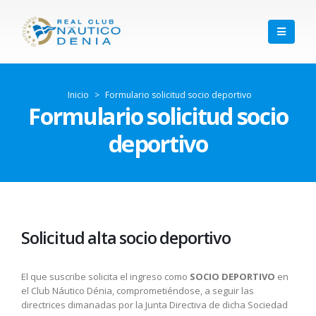
Inicio
>
Formulario solicitud socio deportivo
Formulario solicitud socio
deportivo
Solicitud alta socio deportivo
El que suscribe solicita el ingreso como
SOCIO DEPORTIVO
en
el Club Náutico Dénia, comprometiéndose, a seguir las
directrices dimanadas por la Junta Directiva de dicha Sociedad