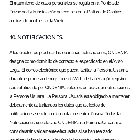
El tratamiento de datos personales se regula en la Política de
Privacidad y la instalación de cookies en la Política de Cookies,
ambas disponibles en la Web.
10. NOTIFICACIONES.
A los efectos de practicar las oportunas notificaciones, CNDENIA
designa como domicilio de contacto el especificado en el Aviso
Legal. El correo electrónico que pueda facilitar la Persona Usuaria
durante el proceso de registro en la Web, de haber algún registro,
será el utilizado por CNDENIA a efectos de practicar notificaciones
la Persona Usuaria. La Persona Usuaria está obligado a mantener
debidamente actualizados los datos que a efectos de
notificaciones se referencian en la presente cláusula. Todas las
Notificaciones que efectúe CNDENIA a la Persona Usuaria se
considerarán válidamente efectuadas si se han realizado
empleando los datos y a través de los medios anteriormente