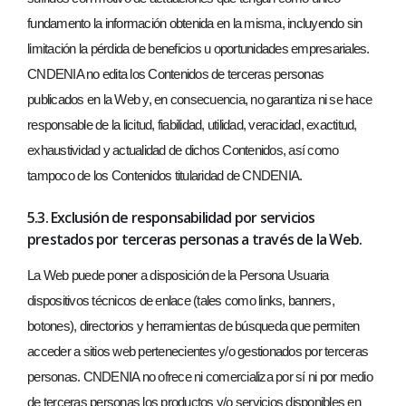
fundamento la información obtenida en la misma, incluyendo sin
limitación la pérdida de beneficios u oportunidades empresariales.
CNDENIA no edita los Contenidos de terceras personas
publicados en la Web y, en consecuencia, no garantiza ni se hace
responsable de la licitud, fiabilidad, utilidad, veracidad, exactitud,
exhaustividad y actualidad de dichos Contenidos, así como
tampoco de los Contenidos titularidad de CNDENIA.
5.3. Exclusión de responsabilidad por servicios
prestados por terceras personas a través de la Web.
La Web puede poner a disposición de la Persona Usuaria
dispositivos técnicos de enlace (tales como links, banners,
botones), directorios y herramientas de búsqueda que permiten
acceder a sitios web pertenecientes y/o gestionados por terceras
personas. CNDENIA no ofrece ni comercializa por sí ni por medio
de terceras personas los productos y/o servicios disponibles en