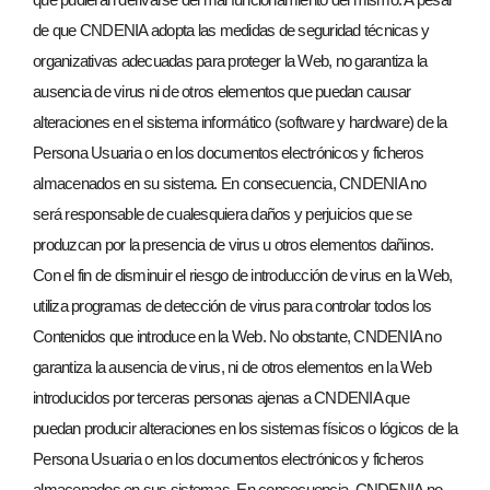
de que CNDENIA adopta las medidas de seguridad técnicas y
organizativas adecuadas para proteger la Web, no garantiza la
ausencia de virus ni de otros elementos que puedan causar
alteraciones en el sistema informático (software y hardware) de la
Persona Usuaria o en los documentos electrónicos y ficheros
almacenados en su sistema. En consecuencia, CNDENIA no
será responsable de cualesquiera daños y perjuicios que se
produzcan por la presencia de virus u otros elementos dañinos.
Con el fin de disminuir el riesgo de introducción de virus en la Web,
utiliza programas de detección de virus para controlar todos los
Contenidos que introduce en la Web. No obstante, CNDENIA no
garantiza la ausencia de virus, ni de otros elementos en la Web
introducidos por terceras personas ajenas a CNDENIA que
puedan producir alteraciones en los sistemas físicos o lógicos de la
Persona Usuaria o en los documentos electrónicos y ficheros
almacenados en sus sistemas. En consecuencia, CNDENIA no