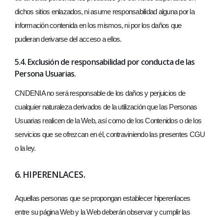
dichos sitios enlazados, ni asume responsabilidad alguna por la
información contenida en los mismos, ni por los daños que
pudieran derivarse del acceso a ellos.
5.4. Exclusión de responsabilidad por conducta de las
Persona Usuarias.
CNDENIA no será responsable de los daños y perjuicios de
cualquier naturaleza derivados de la utilización que las Personas
Usuarias realicen de la Web, así como de los Contenidos o de los
servicios que se ofrezcan en él, contraviniendo las presentes CGU
o la ley.
6. HIPERENLACES.
Aquellas personas que se propongan establecer hiperenlaces
entre su página Web y la Web deberán observar y cumplir las