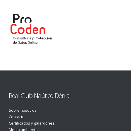
Real Club Naútico Dénia
Sobre nosotros
Contacto
Certificados y galardones
Medio ambiente