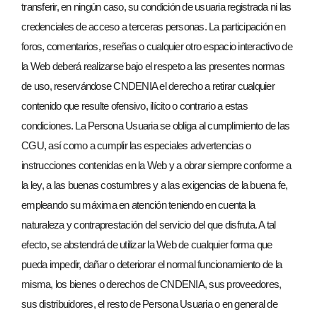
transferir, en ningún caso, su condición de usuaria registrada ni las
credenciales de acceso a terceras personas. La participación en
foros, comentarios, reseñas o cualquier otro espacio interactivo de
la Web deberá realizarse bajo el respeto a las presentes normas
de uso, reservándose CNDENIA el derecho a retirar cualquier
contenido que resulte ofensivo, ilícito o contrario a estas
condiciones. La Persona Usuaria se obliga al cumplimiento de las
CGU, así como a cumplir las especiales advertencias o
instrucciones contenidas en la Web y a obrar siempre conforme a
la ley, a las buenas costumbres y a las exigencias de la buena fe,
empleando su máxima en atención teniendo en cuenta la
naturaleza y contraprestación del servicio del que disfruta. A tal
efecto, se abstendrá de utilizar la Web de cualquier forma que
pueda impedir, dañar o deteriorar el normal funcionamiento de la
misma, los bienes o derechos de CNDENIA, sus proveedores,
sus distribuidores, el resto de Persona Usuaria o en general de