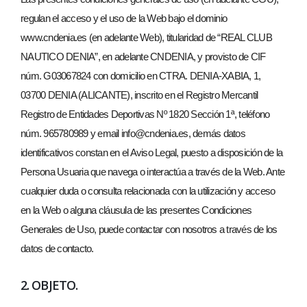
regulan el acceso y el uso de la Web bajo el dominio
www.cndenia.es (en adelante Web), titularidad de “REAL CLUB
NAUTICO DENIA”, en adelante CNDENIA, y provisto de CIF
núm. G03067824 con domicilio en CTRA. DENIA-XABIA, 1,
03700 DENIA (ALICANTE), inscrito en el Registro Mercantil
Registro de Entidades Deportivas Nº 1820 Sección 1ª, teléfono
núm. 965780989 y email info@cndenia.es, demás datos
identificativos constan en el Aviso Legal, puesto a disposición de la
Persona Usuaria que navega o interactúa a través de la Web. Ante
cualquier duda o consulta relacionada con la utilización y acceso
en la Web o alguna cláusula de las presentes Condiciones
Generales de Uso, puede contactar con nosotros a través de los
datos de contacto.
2. OBJETO.