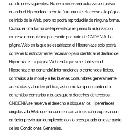
condiciones siguientes: No será necesaria autorización previa
cuando el Hiperenlace permita únicamente el acceso a la página
de inicio de la Web, pero no podrá reproducirla de ninguna forma.
Cualquier otra forma de Hiperenlace requerirá la autorización
expresa e inequívoca por escrito por parte de CNDENIA. La
página Web en la que se establezca el Hiperenlace solo podrá
contener lo estrictamente necesario para identificar el destino del
Hiperenlace. La página Web en la que se establezca el
Hiperenlace no contendrá informaciones o contenidos ilícitos,
contrarios a la moral y a las buenas costumbres generalmente
aceptadas y al orden público, así como tampoco contendrá
contenidos contrarios a cualesquiera derechos de terceros.
CNDENIA se reserva el derecho a bloquear los Hiperenlaces
dirigidos a la Web que no cuenten con autorización expresa con
carácter previo aun cumpliendo con lo preceptuado en este punto
de las Condiciones Generales.