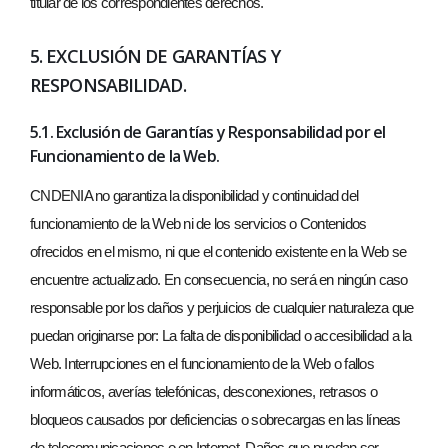
titular de los correspondientes derechos.
5. EXCLUSIÓN DE GARANTÍAS Y
RESPONSABILIDAD.
5.1. Exclusión de Garantías y Responsabilidad por el
Funcionamiento de la Web.
CNDENIA no garantiza la disponibilidad y continuidad del
funcionamiento de la Web ni de los servicios o Contenidos
ofrecidos en el mismo, ni que el contenido existente en la Web se
encuentre actualizado. En consecuencia, no será en ningún caso
responsable por los daños y perjuicios de cualquier naturaleza que
puedan originarse por: La falta de disponibilidad o accesibilidad a la
Web. Interrupciones en el funcionamiento de la Web o fallos
informáticos, averías telefónicas, desconexiones, retrasos o
bloqueos causados por deficiencias o sobrecargas en las líneas
de telecomunicaciones o en Internet. Daños que puedan ser