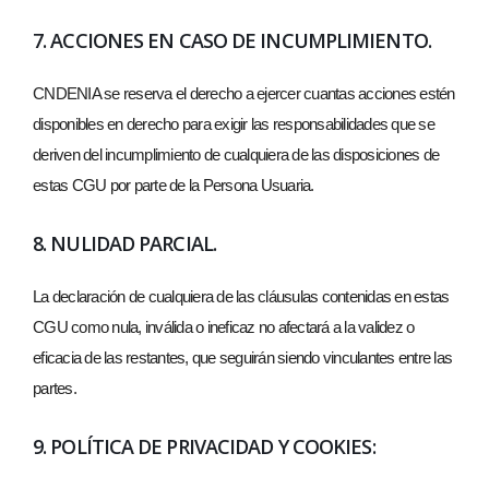
7. ACCIONES EN CASO DE INCUMPLIMIENTO.
CNDENIA se reserva el derecho a ejercer cuantas acciones estén
disponibles en derecho para exigir las responsabilidades que se
deriven del incumplimiento de cualquiera de las disposiciones de
estas CGU por parte de la Persona Usuaria.
8. NULIDAD PARCIAL.
La declaración de cualquiera de las cláusulas contenidas en estas
CGU como nula, inválida o ineficaz no afectará a la validez o
eficacia de las restantes, que seguirán siendo vinculantes entre las
partes.
9. POLÍTICA DE PRIVACIDAD Y COOKIES: