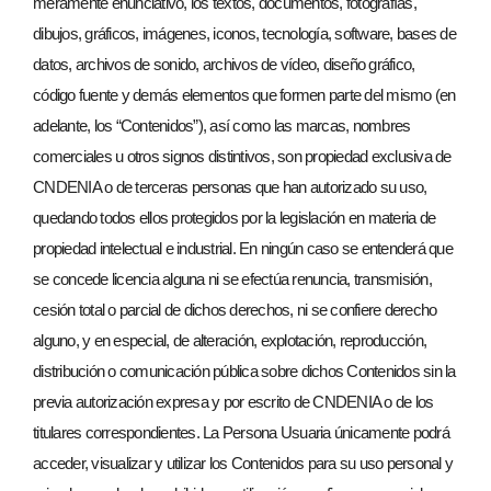
meramente enunciativo, los textos, documentos, fotografías,
dibujos, gráficos, imágenes, iconos, tecnología, software, bases de
datos, archivos de sonido, archivos de vídeo, diseño gráfico,
código fuente y demás elementos que formen parte del mismo (en
adelante, los “Contenidos”), así como las marcas, nombres
comerciales u otros signos distintivos, son propiedad exclusiva de
CNDENIA o de terceras personas que han autorizado su uso,
quedando todos ellos protegidos por la legislación en materia de
propiedad intelectual e industrial. En ningún caso se entenderá que
se concede licencia alguna ni se efectúa renuncia, transmisión,
cesión total o parcial de dichos derechos, ni se confiere derecho
alguno, y en especial, de alteración, explotación, reproducción,
distribución o comunicación pública sobre dichos Contenidos sin la
previa autorización expresa y por escrito de CNDENIA o de los
titulares correspondientes. La Persona Usuaria únicamente podrá
acceder, visualizar y utilizar los Contenidos para su uso personal y