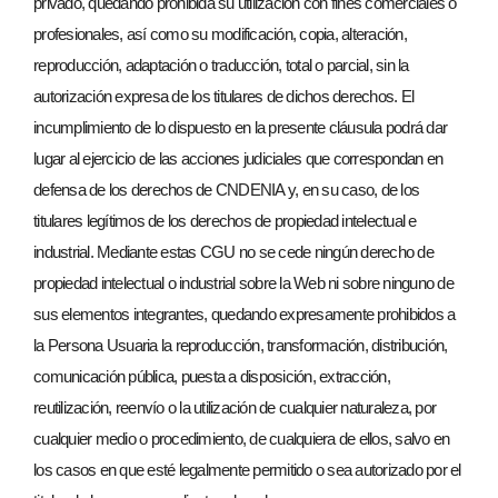
privado, quedando prohibida su utilización con fines comerciales o
profesionales, así como su modificación, copia, alteración,
reproducción, adaptación o traducción, total o parcial, sin la
autorización expresa de los titulares de dichos derechos. El
incumplimiento de lo dispuesto en la presente cláusula podrá dar
lugar al ejercicio de las acciones judiciales que correspondan en
defensa de los derechos de CNDENIA y, en su caso, de los
titulares legítimos de los derechos de propiedad intelectual e
industrial. Mediante estas CGU no se cede ningún derecho de
propiedad intelectual o industrial sobre la Web ni sobre ninguno de
sus elementos integrantes, quedando expresamente prohibidos a
la Persona Usuaria la reproducción, transformación, distribución,
comunicación pública, puesta a disposición, extracción,
reutilización, reenvío o la utilización de cualquier naturaleza, por
cualquier medio o procedimiento, de cualquiera de ellos, salvo en
los casos en que esté legalmente permitido o sea autorizado por el