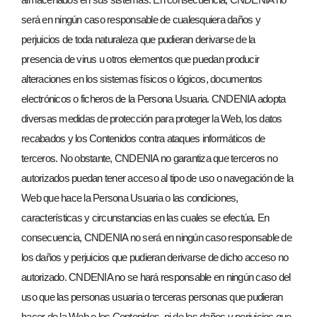
será en ningún caso responsable de cualesquiera daños y
perjuicios de toda naturaleza que pudieran derivarse de la
presencia de virus u otros elementos que puedan producir
alteraciones en los sistemas físicos o lógicos, documentos
electrónicos o ficheros de la Persona Usuaria. CNDENIA adopta
diversas medidas de protección para proteger la Web, los datos
recabados y los Contenidos contra ataques informáticos de
terceros. No obstante, CNDENIA no garantiza que terceros no
autorizados puedan tener acceso al tipo de uso o navegación de la
Web que hace la Persona Usuaria o las condiciones,
características y circunstancias en las cuales se efectúa. En
consecuencia, CNDENIA no será en ningún caso responsable de
los daños y perjuicios que pudieran derivarse de dicho acceso no
autorizado. CNDENIA no se hará responsable en ningún caso del
uso que las personas usuaria o terceras personas que pudieran
hacer de la Web o los Contenidos, ni de los daños y perjuicios que