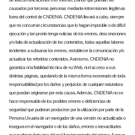
causados por terceras personas mediante intromisiones ilegítimas
fuera del control de CNDENIA. CNDENIA llevará a cabo, siempre
que no concurran circunstancias que lo hagan imposible o de difícil
ejecución y tan pronto tenga noticias de los errores, desconexiones
y/o falta de actualización de los contenidos, todas aquellas labores
tendentes a subsanar los errores, restablecer la comunicación y/o
actualizar los referidos contenidos. Asimismo, CNDENIA no
garantiza ni la fiabilidad técnica de su Web, ni el acceso a sus
distintas páginas, quedando de la misma forma exonerado de toda
responsabilidad por los daños y perjuicios de cualquier naturaleza
que puedan originarse por esta causa. Además, CNDENIA no se
hace responsable de los posibles errores o deficiencias de
seguridad que pudieran producirse por la utilización por parte de la
Persona Usuaria de un navegador de una versión no actualizada o
insegura en el navegador o de los daños, errores o inexactitudes
que pudieran derivarse del mal funcionamiento del mismo. A pesar