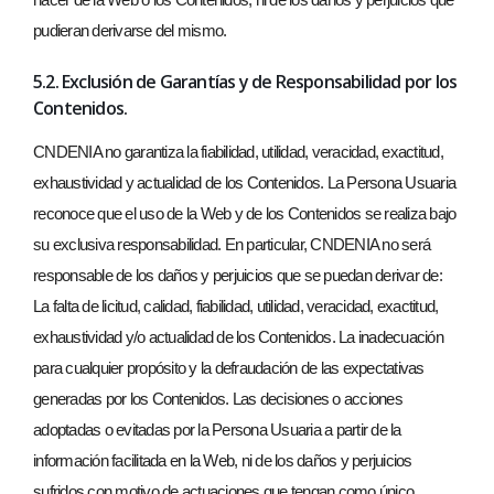
pudieran derivarse del mismo.
5.2. Exclusión de Garantías y de Responsabilidad por los
Contenidos.
CNDENIA no garantiza la fiabilidad, utilidad, veracidad, exactitud,
exhaustividad y actualidad de los Contenidos. La Persona Usuaria
reconoce que el uso de la Web y de los Contenidos se realiza bajo
su exclusiva responsabilidad. En particular, CNDENIA no será
responsable de los daños y perjuicios que se puedan derivar de:
La falta de licitud, calidad, fiabilidad, utilidad, veracidad, exactitud,
exhaustividad y/o actualidad de los Contenidos. La inadecuación
para cualquier propósito y la defraudación de las expectativas
generadas por los Contenidos. Las decisiones o acciones
adoptadas o evitadas por la Persona Usuaria a partir de la
información facilitada en la Web, ni de los daños y perjuicios
sufridos con motivo de actuaciones que tengan como único