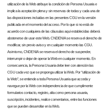
utilización de la Web atribuye la condición de Persona Usuaria e
implica la aceptación plena y sin reservas de todas y cada una de
las disposiciones incluidas en las presentes CGU en la versión
publicada en el momento del acceso. Por lo que si no está de
acuerdo con cualquiera de las cláusulas aquí establecidas deberá
abstenerse de usar este Web. CNDENIA se reserva el derecho de
modificar, sin previo aviso y en cualquier momento las CGU.
Asimismo, CNDENIA se reserva el derecho de suspender,
interrumpir o dejar de operar la Web en cualquier momento. En
consecuencia, la Persona Usuaria debe leer con atención las
CGU cada vez que se proponga utilizar la Web. Por “utilización de
la Web”, se entiende a toda Persona Usuaria que acceda y
navegue por la Web con independencia de que cumplimente
formularios contacto, registro, alta como persona usuaria,
suscripción, incidentes, realice comentarios, entre las funciones
que se pueden desarrollar en la Web.