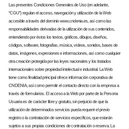
Las presentes Condiciones Generales de Uso (en adelante,
“CGU”) regulan el acceso, navegación y utilización de la Web
accesible a través del dominio www.cndenia.es, así como las
responsabilidades derivadas de la utilización de sus contenidos,
entendiendo por éstos los textos, gráficos, dibujos, diseños,
códigos, software, fotografías, música, vídeos, sonidos, bases de
datos, imágenes, expresiones e informaciones, así como cualquier
otra creación protegida por las leyes nacionales y los tratados
internacionales sobre propiedad intelectual e industrial. La Web
tiene como finalidad principal ofrece información corporativa de
CNDENIA, así como permitir el contacto directo con la empresa a
través de formularios. El acceso a la Web por parte de la Persona
Usuaria es de carácter libre y gratuito, sin perjuicio de que la
utilización de determinados servicios pueda requerir el previo
registro o la contratación de servicios específicos, que estarán
sujetos a sus propias condiciones de contratación o reserva. La