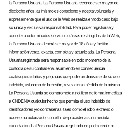
la Persona Usuaria. La Persona Usuaria reconoce ser mayor de
dieciocho años, asimismo es consciente y acepta voluntaria y
expresamente que el uso de la Web se realiza en todo caso bajo
su única y exclusiva responsabilidad. Para poder registrarse y
acceder a determinados servicios o áreas restringidas de la Web,
la Persona Usuaria deberá ser mayor de 18 años y facilitar
información veraz, exacta, completa y actualizada. La Persona
Usuaria registrada será responsable en todo momento de la
custodia de su contraseña, asumiendo en consecuencia
cualesquiera daños y perjuicios que pudieran derivarse de su uso
indebido, así como de la cesión, revelación o pérdida de la misma.
La Persona Usuaria se compromete a notificar de forma inmediata
a CNDENIA cualquier hecho que permita el uso indebido de
identificadores y/o contraseñas, tales como el robo, extravío o
acceso no autorizado, con el fin de proceder a su inmediata
cancelación. La Persona Usuaria registrada no podrá ceder ni