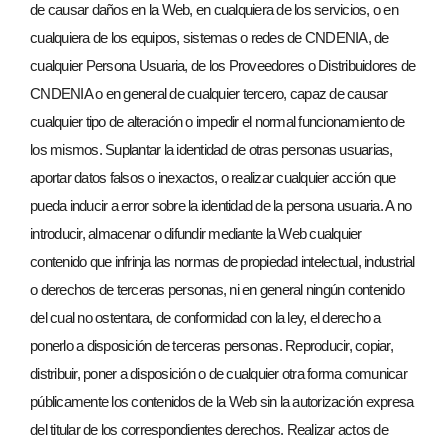
de causar daños en la Web, en cualquiera de los servicios, o en
cualquiera de los equipos, sistemas o redes de CNDENIA, de
cualquier Persona Usuaria, de los Proveedores o Distribuidores de
CNDENIA o en general de cualquier tercero, capaz de causar
cualquier tipo de alteración o impedir el normal funcionamiento de
los mismos. Suplantar la identidad de otras personas usuarias,
aportar datos falsos o inexactos, o realizar cualquier acción que
pueda inducir a error sobre la identidad de la persona usuaria. A no
introducir, almacenar o difundir mediante la Web cualquier
contenido que infrinja las normas de propiedad intelectual, industrial
o derechos de terceras personas, ni en general ningún contenido
del cual no ostentara, de conformidad con la ley, el derecho a
ponerlo a disposición de terceras personas. Reproducir, copiar,
distribuir, poner a disposición o de cualquier otra forma comunicar
públicamente los contenidos de la Web sin la autorización expresa
del titular de los correspondientes derechos. Realizar actos de