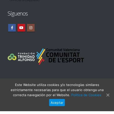
Síguenos
Este Website utiliza cookies y/o tecnologías similares
estrictamente necesarias para que el usuario obtenga una
correcta navegación por el Website.
Política de Cookies
Aceptar
© Real Club Náutico Dénia Copyright 2019. Todos los derechos
reservados
Desarrollado por
Avantcem