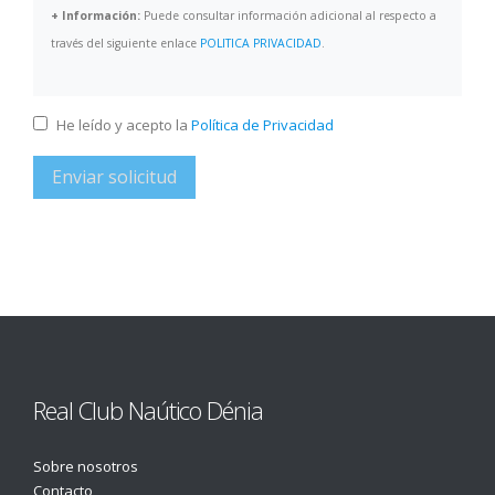
+ Información:
Puede consultar información adicional al respecto a
través del siguiente enlace
POLITICA PRIVACIDAD
.
He leído y acepto la
Política de Privacidad
Real Club Naútico Dénia
Sobre nosotros
Contacto