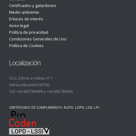
Certificados y galardones
Medio ambiente
Enlaces de interés
Aviso legal
Política de privacidad
Condiciones Generales de Uso
Política de Cookies
Localización
Ctra. Dénia a Xabia, nº 1
Dénia (Alicante) 03700
Tel:
+34 965780989
y
+34 965780945
CERTIFICADO DE CUMPLIMIENTO: RGPD, LOPD, LSSI, LPI: