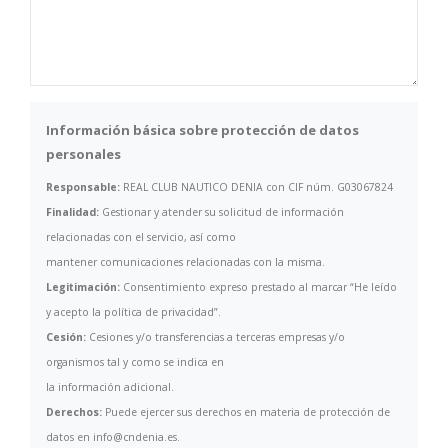
Información básica sobre protección de datos
personales
Responsable:
REAL CLUB NAUTICO DENIA con CIF núm. G03067824
Finalidad:
Gestionar y atender su solicitud de información
relacionadas con el servicio, así como
mantener comunicaciones relacionadas con la misma.
Legitimación:
Consentimiento expreso prestado al marcar “He leído
y acepto la política de privacidad”.
Cesión:
Cesiones y/o transferencias a terceras empresas y/o
organismos tal y como se indica en
la información adicional.
Derechos:
Puede ejercer sus derechos en materia de protección de
datos en info@cndenia.es.