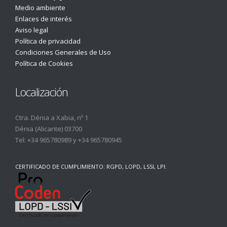
Medio ambiente
Enlaces de interés
Aviso legal
Política de privacidad
Condiciones Generales de Uso
Política de Cookies
Localización
Ctra. Dénia a Xabia, nº 1
Dénia (Alicante) 03700
Tel:
+34 965780989
y
+34 965780945
CERTIFICADO DE CUMPLIMIENTO: RGPD, LOPD, LSSI, LPI: