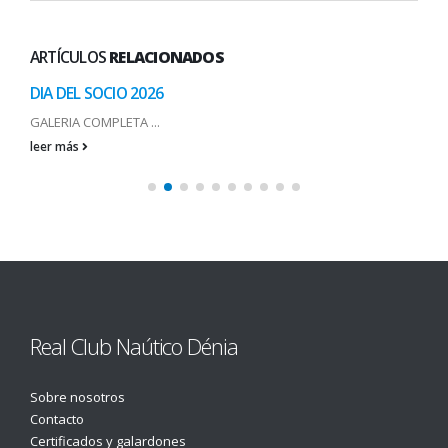
ARTÍCULOS
RELACIONADOS
DIA DEL SOCIO 2026
GALERIA COMPLETA ...
leer más
Real Club Naútico Dénia
Sobre nosotros
Contacto
Certificados y galardones