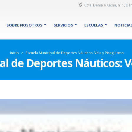
Ctra. Dénia a Xabia, nº 1, Dén
SOBRE NOSOTROS
SERVICIOS
ESCUELAS
NOTICIA
Inicio
>
Escuela Municipal de Deportes Náuticos: Vela y Piragüismo
al de Deportes Náuticos: V