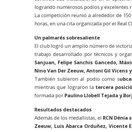
logrando numerosos podios y excelentes re
La competición reunió a alrededor de 150 
horas, en una cita organizada por el Real
Un palmarés sobresaliente
El club logró un amplio número de victoria
trabajo desarrollado por técnicos y org
Sanjuan, Felipe Sanchis Gancedo, Máxi
Nino Van Der Zeeuw, Antoni Gil Vicens 
También subieron al podio como s
ubca
mientras que lograron la
tercera posic
formada por
Paulino Llobell Tejada y Bor
Resultados destacados
Además de los medallistas, el
RCN Dénia s
Zeeuw, Luis Abarca Orduñez, Vicente E