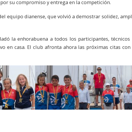
, por su compromiso y entrega en la competición.
el equipo dianense, que volvió a demostrar solidez, ampl
ladó la enhorabuena a todos los participantes, técnico
o en casa. El club afronta ahora las próximas citas con 