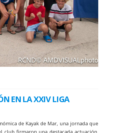
N EN LA XXIV LIGA
tonómica de Kayak de Mar, una jornada que
el club firmaron una destacada actuación,