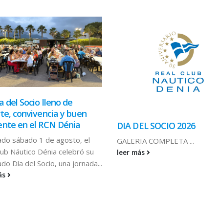
a del Socio lleno de
te, convivencia y buen
nte en el RCN Dénia
DIA DEL SOCIO 2026
ado sábado 1 de agosto, el
GALERIA COMPLETA ...
lub Náutico Dénia celebró su
leer más
do Día del Socio, una jornada...
ás