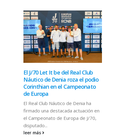
El J/70 Let It be del Real Club
Náutico de Denia roza el podio
Corinthian en el Campeonato
de Europa
El Real Club Náutico de Denia ha
firmado una destacada actuación en
el Campeonato de Europa de J/70,
disputado...
SE CANCE
leer más