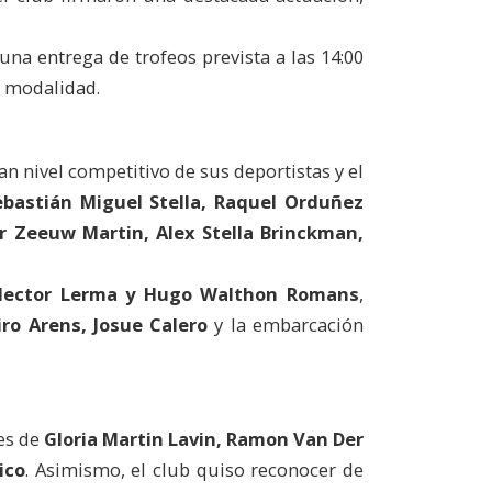
na entrega de trofeos prevista a las 14:00
a modalidad.
n nivel competitivo de sus deportistas y el
ebastián Miguel Stella, Raquel Orduñez
r Zeeuw Martin, Alex Stella Brinckman,
 Hector Lerma y Hugo Walthon Romans
,
ro Arens, Josue Calero
y la embarcación
es de
Gloria Martin Lavin, Ramon Van Der
ico
. Asimismo, el club quiso reconocer de