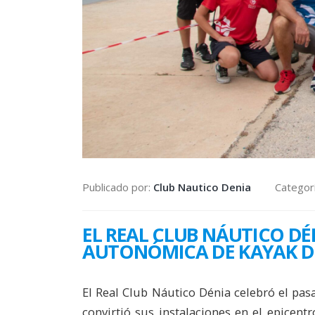
Publicado por:
Club Nautico Denia
Categor
EL REAL CLUB NÁUTICO DÉ
AUTONÓMICA DE KAYAK D
El Real Club Náutico Dénia celebró el pa
convirtió sus instalaciones en el epicen