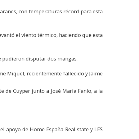
aranes, con temperaturas récord para esta
evantó el viento térmico, haciendo que esta
se pudieron disputar dos mangas.
me Miquel, recientemente fallecido y Jaime
ate de Cuyper junto a José María Fanlo, a la
o el apoyo de Home España Real state y LES