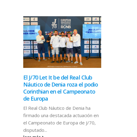
El J/70 Let It be del Real Club
Náutico de Denia roza el podio
Corinthian en el Campeonato
de Europa
El Real Club Náutico de Denia ha
firmado una destacada actuación en
el Campeonato de Europa de J/70,
disputado...
SE CANCE