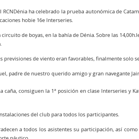
, el RCNDénia ha celebrado la prueba autonómica de Catam
caciones hobie 16e Interseries.
circuito de boyas, en la bahía de Dénia. Sobre las 14,00h.l
.
previsiones de viento eran favorables, finalmente solo 
uel, padre de nuestro querido amigo y gran navegante Jai
la caña, consiguen la 1ª posición en clase Interseries y K
stalaciones del club para todos los participantes.
gradecen a todos los asistentes su participación, así com
orte náutico