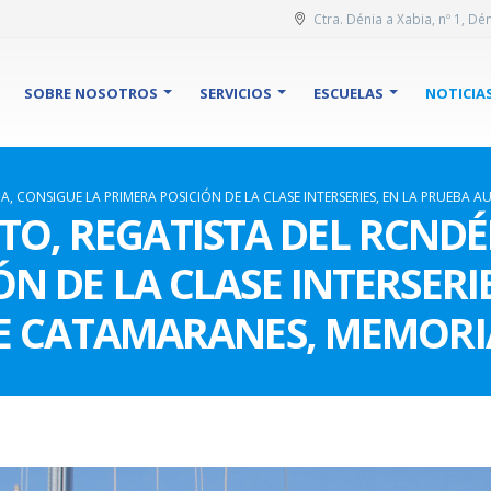
Ctra. Dénia a Xabia, nº 1, Dén
SOBRE NOSOTROS
SERVICIOS
ESCUELAS
NOTICIA
IA, CONSIGUE LA PRIMERA POSICIÓN DE LA CLASE INTERSERIES, EN LA PRUEB
RTO, REGATISTA DEL RCNDÉ
N DE LA CLASE INTERSERI
 CATAMARANES, MEMORIA