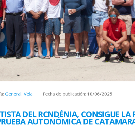
ía:
General
,
Vela
Fecha de publicación:
10/06/2025
ATISTA DEL RCNDÉNIA, CONSIGUE LA 
LA PRUEBA AUTONÓMICA DE CATAMAR