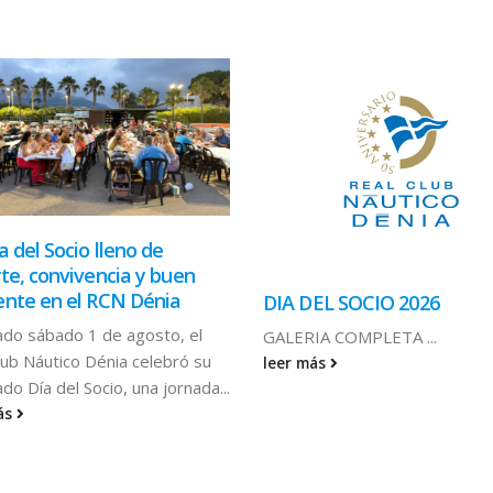
a del Socio lleno de
te, convivencia y buen
nte en el RCN Dénia
DIA DEL SOCIO 2026
ado sábado 1 de agosto, el
GALERIA COMPLETA ...
lub Náutico Dénia celebró su
leer más
do Día del Socio, una jornada...
ás