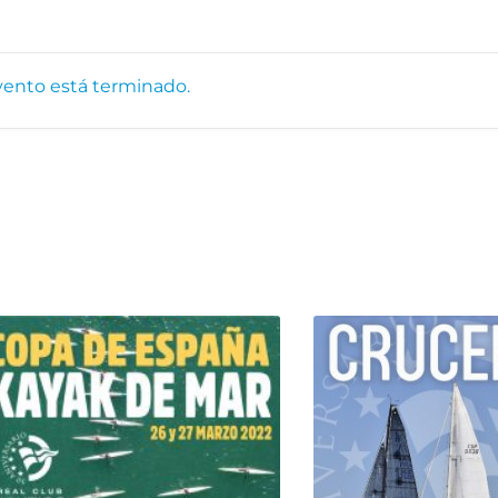
vento está terminado.