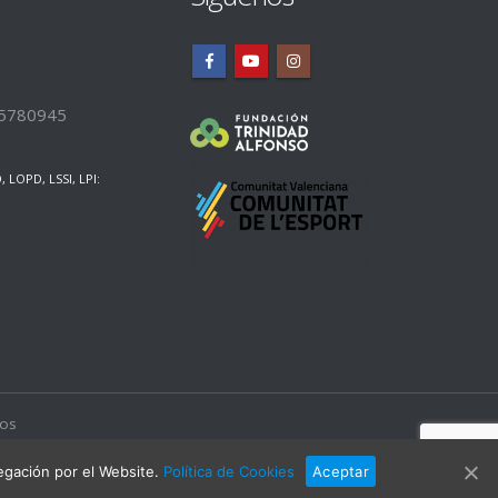
5780945
LOPD, LSSI, LPI:
dos
vegación por el Website.
Política de Cookies
Aceptar