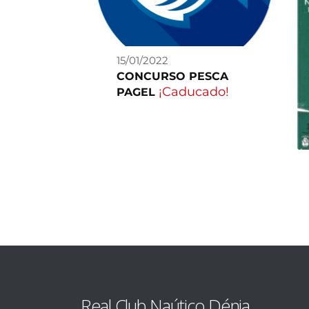
15/01/2022
CONCURSO PESCA
¡Caducado!
PAGEL
Real Club Naútico Dénia