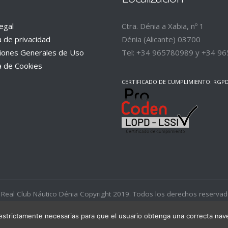
legal
Ctra. Dénia a Xabia, nº 1
ca de privacidad
Dénia (Alicante) 03700
iones Generales de Uso
Tel:
+34 965780989
y
+34 96
ca de Cookies
CERTIFICADO DE CUMPLIMIENTO: RGPD, 
Real Club Náutico Dénia Copyright 2019. Todos los derechos reserva
Desarrollado por
Avantcem
s estrictamente necesarias para que el usuario obtenga una correcta na