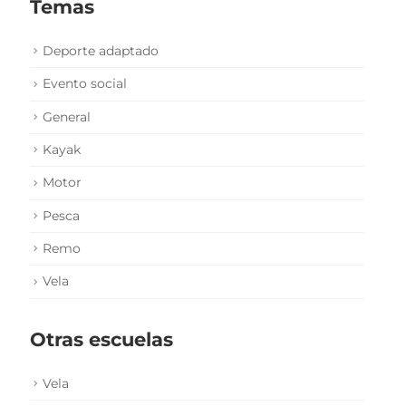
Temas
Deporte adaptado
Evento social
General
Kayak
Motor
Pesca
Remo
Vela
Otras escuelas
Vela