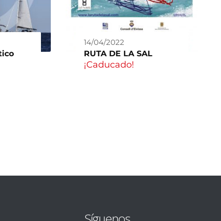
14/04/2022
tico
RUTA DE LA SAL
¡Caducado!
Síguenos