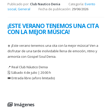
Publicado por:
Club Nautico Denia
Categoría:
Evento
social
,
General
Fecha de publicación:
29/06/2026
¡ESTE VERANO TENEMOS UNA CITA
CON LA MEJOR MÚSICA!
☀️ ¡Este verano tenemos una cita con la mejor música! Ven a
disfrutar de una tarde inolvidable llena de emoción, ritmo y
armonía con Gospel Soul Denia.
📍 Real Club Náutico Denia
🗓️ Sábado 4 de julio | 20:00 h
🎟️ Entrada libre (aforo limitado)
Imágenes