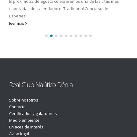
El próximo 22 de agosto celebraremos una de las citas más
esperadas del calendario: el Tradicional Concurso de
Especies...
leer más
Real Club Naútico Dénia
Sobre nosotros
Contacto
Certificados y galardones
Medio ambiente
Enlaces de interés
Aviso legal