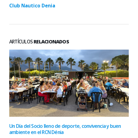
Club Nautico Denia
ARTÍCULOS
RELACIONADOS
Un Día del Socio lleno de deporte, convivencia y buen
ambiente en el RCN Dénia