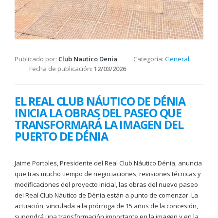
Publicado por:
Club Nautico Denia
Categoría:
General
Fecha de publicación:
12/03/2026
EL REAL CLUB NÁUTICO DE DÉNIA
INICIA LA OBRAS DEL PASEO QUE
TRANSFORMARÁ LA IMAGEN DEL
PUERTO DE DÉNIA
Jaime Portoles, Presidente del Real Club Náutico Dénia, anuncia
que tras mucho tiempo de negociaciones, revisiones técnicas y
modificaciones del proyecto inicial, las obras del nuevo paseo
del Real Club Náutico de Dénia están a punto de comenzar. La
actuación, vinculada a la prórroga de 15 años de la concesión,
supondrá una transformación importante en la imagen y en la