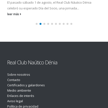
El pasado sábado 1 de agosto, el Real Club Náutico Dénia
celebró su esperado Día del Socio, una jornada...
leer más
Real Club Naútico Dénia
Sobre nosotros
Contacto
Certificados y galardones
Medio ambiente
Enlaces de interés
Aviso legal
Política de privacidad