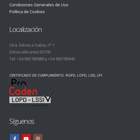
Condiciones Generales de Uso
Política de Cookies
Localización
Ctra. Dénia a Xabia, nº 1
Dénia (Alicante) 03700
Tel:
+34 965780989
y
+34 965780945
CERTIFICADO DE CUMPLIMIENTO: RGPD, LOPD, LSSI, LPI:
Síguenos