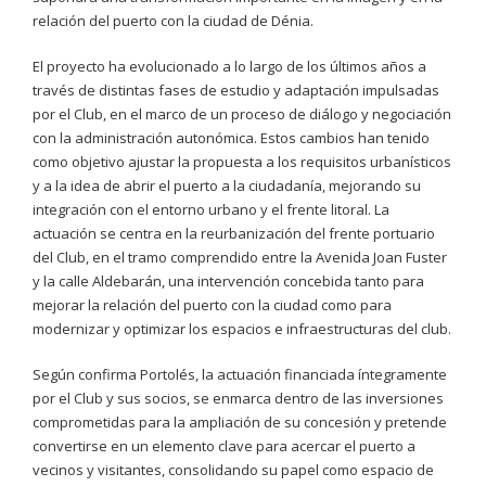
relación del puerto con la ciudad de Dénia.
El proyecto ha evolucionado a lo largo de los últimos años a
través de distintas fases de estudio y adaptación impulsadas
por el Club, en el marco de un proceso de diálogo y negociación
con la administración autonómica. Estos cambios han tenido
como objetivo ajustar la propuesta a los requisitos urbanísticos
y a la idea de abrir el puerto a la ciudadanía, mejorando su
integración con el entorno urbano y el frente litoral. La
actuación se centra en la reurbanización del frente portuario
del Club, en el tramo comprendido entre la Avenida Joan Fuster
y la calle Aldebarán, una intervención concebida tanto para
mejorar la relación del puerto con la ciudad como para
modernizar y optimizar los espacios e infraestructuras del club.
Según confirma Portolés, la actuación financiada íntegramente
por el Club y sus socios, se enmarca dentro de las inversiones
comprometidas para la ampliación de su concesión y pretende
convertirse en un elemento clave para acercar el puerto a
vecinos y visitantes, consolidando su papel como espacio de