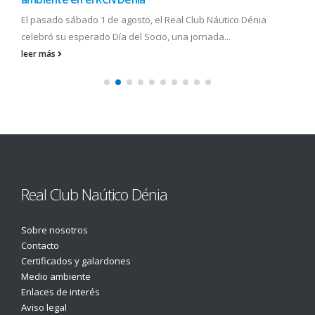
El pasado sábado 1 de agosto, el Real Club Náutico Dénia
celebró su esperado Día del Socio, una jornada...
leer más
Real Club Naútico Dénia
Sobre nosotros
Contacto
Certificados y galardones
Medio ambiente
Enlaces de interés
Aviso legal