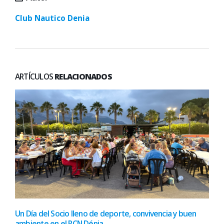
Club Nautico Denia
ARTÍCULOS
RELACIONADOS
Un Día del Socio lleno de deporte, convivencia y buen
ambiente en el RCN Dénia