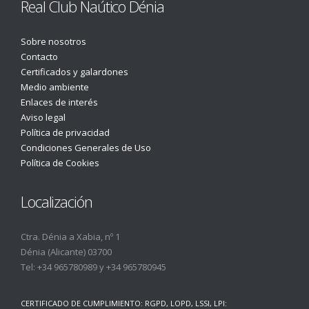
Real Club Naútico Dénia
Sobre nosotros
Contacto
Certificados y galardones
Medio ambiente
Enlaces de interés
Aviso legal
Política de privacidad
Condiciones Generales de Uso
Política de Cookies
Localización
Ctra. Dénia a Xabia, nº 1
Dénia (Alicante) 03700
Tel:
+34 965780989
y
+34 965780945
CERTIFICADO DE CUMPLIMIENTO: RGPD, LOPD, LSSI, LPI: