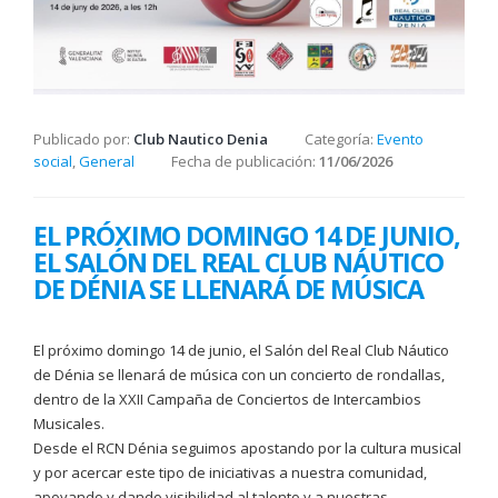
Publicado por:
Club Nautico Denia
Categoría:
Evento
social
,
General
Fecha de publicación:
11/06/2026
EL PRÓXIMO DOMINGO 14 DE JUNIO,
EL SALÓN DEL REAL CLUB NÁUTICO
DE DÉNIA SE LLENARÁ DE MÚSICA
El próximo domingo 14 de junio, el Salón del Real Club Náutico
de Dénia se llenará de música con un concierto de rondallas,
dentro de la XXII Campaña de Conciertos de Intercambios
Musicales.
Desde el RCN Dénia seguimos apostando por la cultura musical
y por acercar este tipo de iniciativas a nuestra comunidad,
apoyando y dando visibilidad al talento y a nuestras