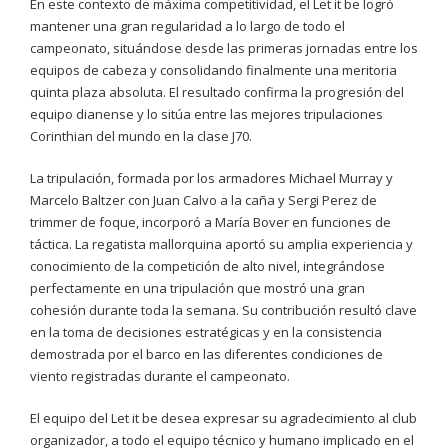
En este contexto de máxima competitividad, el Let it be logró
mantener una gran regularidad a lo largo de todo el
campeonato, situándose desde las primeras jornadas entre los
equipos de cabeza y consolidando finalmente una meritoria
quinta plaza absoluta. El resultado confirma la progresión del
equipo dianense y lo sitúa entre las mejores tripulaciones
Corinthian del mundo en la clase J70.
La tripulación, formada por los armadores Michael Murray y
Marcelo Baltzer con Juan Calvo a la caña y Sergi Perez de
trimmer de foque, incorporó a María Bover en funciones de
táctica. La regatista mallorquina aportó su amplia experiencia y
conocimiento de la competición de alto nivel, integrándose
perfectamente en una tripulación que mostró una gran
cohesión durante toda la semana. Su contribución resultó clave
en la toma de decisiones estratégicas y en la consistencia
demostrada por el barco en las diferentes condiciones de
viento registradas durante el campeonato.
El equipo del Let it be desea expresar su agradecimiento al club
organizador, a todo el equipo técnico y humano implicado en el