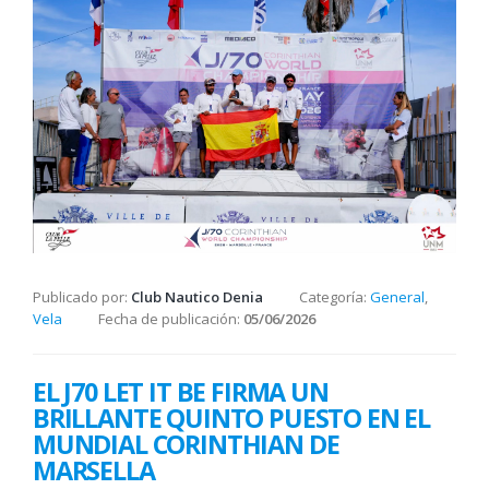
Publicado por:
Club Nautico Denia
Categoría:
General
,
Vela
Fecha de publicación:
05/06/2026
EL J70 LET IT BE FIRMA UN
BRILLANTE QUINTO PUESTO EN EL
MUNDIAL CORINTHIAN DE
MARSELLA