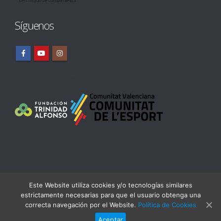
Síguenos
Este Website utiliza cookies y/o tecnologías similares
estrictamente necesarias para que el usuario obtenga una
© Real Club Náutico Dénia Copyright 2019. Todos los derechos
correcta navegación por el Website.
Política de Cookies
reservados
Aceptar
Desarrollado por
Avantcem