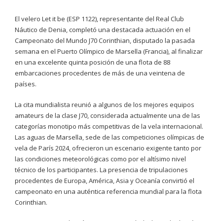
El velero Let it be (ESP 1122), representante del Real Club
Náutico de Denia, completó una destacada actuación en el
Campeonato del Mundo J70 Corinthian, disputado la pasada
semana en el Puerto Olímpico de Marsella (Francia), al finalizar
en una excelente quinta posición de una flota de 88
embarcaciones procedentes de más de una veintena de
países.
La cita mundialista reunió a algunos de los mejores equipos
amateurs de la clase J70, considerada actualmente una de las
categorías monotipo más competitivas de la vela internacional.
Las aguas de Marsella, sede de las competiciones olímpicas de
vela de París 2024, ofrecieron un escenario exigente tanto por
las condiciones meteorológicas como por el altísimo nivel
técnico de los participantes. La presencia de tripulaciones
procedentes de Europa, América, Asia y Oceanía convirtió el
campeonato en una auténtica referencia mundial para la flota
Corinthian.