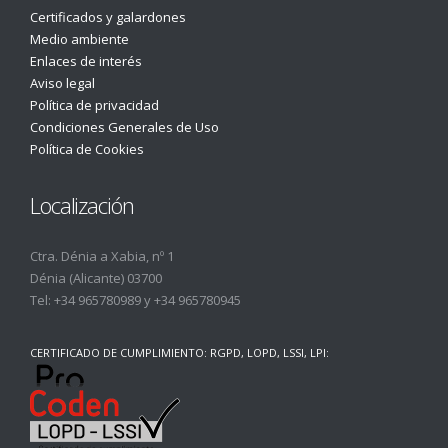
Certificados y galardones
Medio ambiente
Enlaces de interés
Aviso legal
Política de privacidad
Condiciones Generales de Uso
Política de Cookies
Localización
Ctra. Dénia a Xabia, nº 1
Dénia (Alicante) 03700
Tel:
+34 965780989
y
+34 965780945
CERTIFICADO DE CUMPLIMIENTO: RGPD, LOPD, LSSI, LPI: