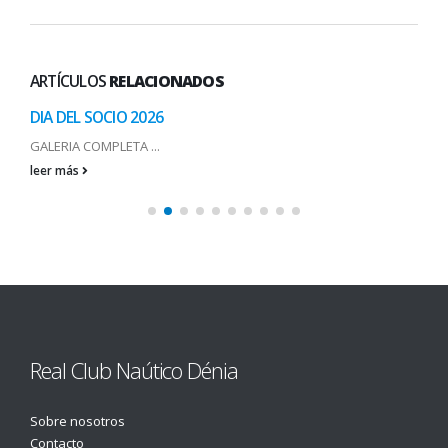
ARTÍCULOS
RELACIONADOS
DIA DEL SOCIO 2026
GALERIA COMPLETA ...
leer más
Real Club Naútico Dénia
Sobre nosotros
Contacto