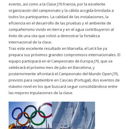
evento, así como a la Clase J70 Francia, por la excelente
organización del campeonato y la cálida acogida brindada a
todos los participantes. La calidad de las instalaciones, la
eficiencia en el desarrollo de las pruebas y el ambiente de
compañerismo vivido en tierra y en el agua contribuyeron al
éxito de una cita que volvió a demostrar la fortaleza
internacional de la clase.
Tras este excelente resultado en Marsella, el Let it be ya
prepara sus próximos grandes compromisos internacionales. El
equipo participará en el Campeonato de Europa J70, que se
celebrará el próximo mes de julio en Barcelona, y
posteriormente afrontará el Campeonato del Mundo Open J70,
previsto para septiembre en Cascais (Portugal), dos eventos de
máximo nivel en los que buscará seguir consolidándose entre
las mejores tripulaciones de la clase.