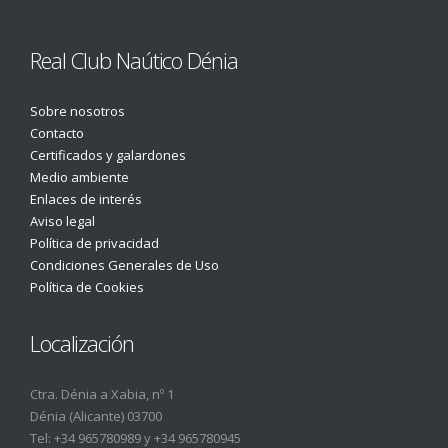
Real Club Naútico Dénia
Sobre nosotros
Contacto
Certificados y galardones
Medio ambiente
Enlaces de interés
Aviso legal
Política de privacidad
Condiciones Generales de Uso
Política de Cookies
Localización
Ctra. Dénia a Xabia, nº 1
Dénia (Alicante) 03700
Tel:
+34 965780989
y
+34 965780945