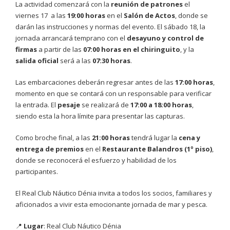
La actividad comenzará con la
reunión de patrones
el
viernes 17 a las
19:00 horas
en el
Salón de Actos
, donde se
darán las instrucciones y normas del evento. El sábado 18, la
jornada arrancará temprano con el
desayuno y control de
firmas
a partir de las
07:00 horas en el chiringuito
, y la
salida oficial
será a las
07:30 horas
.
Las embarcaciones deberán regresar antes de las
17:00 horas
,
momento en que se contará con un responsable para verificar
la entrada. El
pesaje
se realizará de
17:00 a 18:00 horas
,
siendo esta la hora límite para presentar las capturas.
Como broche final, a las
21:00 horas
tendrá lugar la
cena y
entrega de premios
en el
Restaurante Balandros (1º piso)
,
donde se reconocerá el esfuerzo y habilidad de los
participantes.
El Real Club Náutico Dénia invita a todos los socios, familiares y
aficionados a vivir esta emocionante jornada de mar y pesca.
📍
Lugar
: Real Club Náutico Dénia