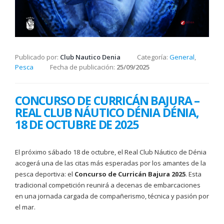
Publicado por:
Club Nautico Denia
Categoría:
General
,
Pesca
Fecha de publicación:
25/09/2025
CONCURSO DE CURRICÁN BAJURA –
REAL CLUB NÁUTICO DÉNIA DÉNIA,
18 DE OCTUBRE DE 2025
El próximo sábado 18 de octubre, el Real Club Náutico de Dénia
acogerá una de las citas más esperadas por los amantes de la
pesca deportiva: el
Concurso de Curricán Bajura 2025
. Esta
tradicional competición reunirá a decenas de embarcaciones
en una jornada cargada de compañerismo, técnica y pasión por
el mar.